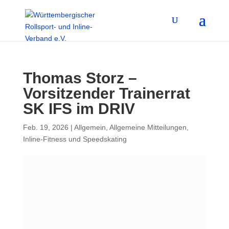
Thomas Storz –
Vorsitzender Trainerrat
SK IFS im DRIV
Feb. 19, 2026
|
Allgemein
,
Allgemeine Mitteilungen
,
Inline-Fitness und Speedskating