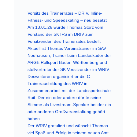
Vorsitz des Trainerrates – DRIV, Inline-
Fitness- und Speedskating – neu besetzt
Am 13.01.26 wurde Thomas Storz vom
Vorstand der SK IFS im DRIV zum
Vorsitzenden des Trainerrates bestellt
Aktuell ist Thomas Vereinstrainer im SAV
Neuhausen, Trainer beim Landeskader der
ARGE Rollsport Baden-Württemberg und
stellvertretender SK Vorsitzender im WRIV.
Desweiteren organisiert er die C-
Trainerausbildung des WRIV in
Zusammenarbeit mit der Landssportschule
Ruit. Der ein oder andere dürfte seine
Stimme als Livestream-Speaker bei der ein
oder anderen Großveranstaltung gehört
haben.
Der WRIV gratuliert und wünscht Thomas
viel Spaß und Erfolg in seinem neuen Amt