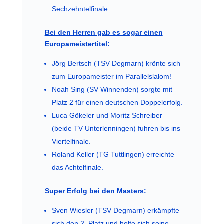
Sechzehntelfinale.
Bei den Herren gab es sogar einen
Europameistertitel:
Jörg Bertsch (TSV Degmarn) krönte sich
zum Europameister im Parallelslalom!
Noah Sing (SV Winnenden) sorgte mit
Platz 2 für einen deutschen Doppelerfolg.
Luca Gökeler und Moritz Schreiber
(beide TV Unterlenningen) fuhren bis ins
Viertelfinale.
Roland Keller (TG Tuttlingen) erreichte
das Achtelfinale.
Super Erfolg bei den Masters:
Sven Wiesler (TSV Degmarn) erkämpfte
sich den 2. Platz und holte sich seine