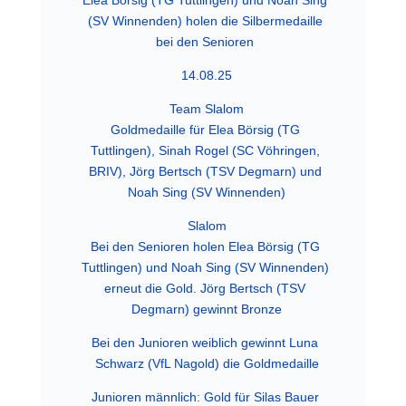
Elea Börsig (TG Tuttlingen) und Noah Sing 
(SV Winnenden) holen die Silbermedaille 
bei den Senioren 
14.08.25
Team Slalom
Goldmedaille für Elea Börsig (TG 
Tuttlingen), Sinah Rogel (SC Vöhringen, 
BRIV), Jörg Bertsch (TSV Degmarn) und 
Noah Sing (SV Winnenden)
Slalom
Bei den Senioren holen Elea Börsig (TG 
Tuttlingen) und Noah Sing (SV Winnenden) 
erneut die Gold. Jörg Bertsch (TSV 
Degmarn) gewinnt Bronze
Bei den Junioren weiblich gewinnt Luna 
Schwarz (VfL Nagold) die Goldmedaille
Junioren männlich: Gold für Silas Bauer 