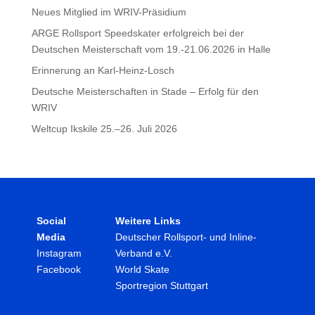
Neues Mitglied im WRIV-Präsidium
ARGE Rollsport Speedskater erfolgreich bei der
Deutschen Meisterschaft vom 19.-21.06.2026 in Halle
Erinnerung an Karl-Heinz-Losch
Deutsche Meisterschaften in Stade – Erfolg für den
WRIV
Weltcup Ikskile 25.–26. Juli 2026
Social
Weitere Links
Media
Deutscher Rollsport- und Inline-
Instagram
Verband e.V.
Facebook
World Skate
Sportregion Stuttgart