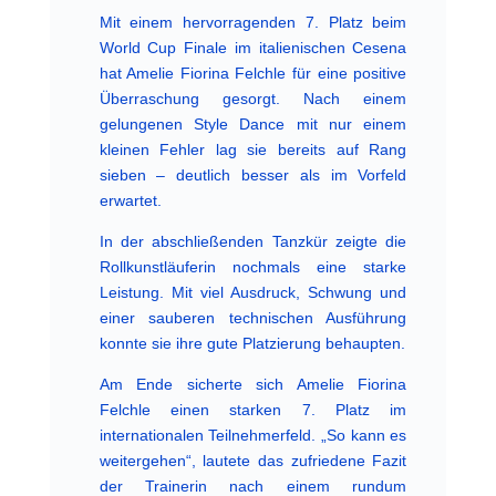
Mit einem hervorragenden 7. Platz beim
World Cup Finale im italienischen Cesena
hat Amelie Fiorina Felchle für eine positive
Überraschung gesorgt. Nach einem
gelungenen Style Dance mit nur einem
kleinen Fehler lag sie bereits auf Rang
sieben – deutlich besser als im Vorfeld
erwartet.
In der abschließenden Tanzkür zeigte die
Rollkunstläuferin nochmals eine starke
Leistung. Mit viel Ausdruck, Schwung und
einer sauberen technischen Ausführung
konnte sie ihre gute Platzierung behaupten.
Am Ende sicherte sich Amelie Fiorina
Felchle einen starken 7. Platz im
internationalen Teilnehmerfeld. „So kann es
weitergehen“, lautete das zufriedene Fazit
der Trainerin nach einem rundum