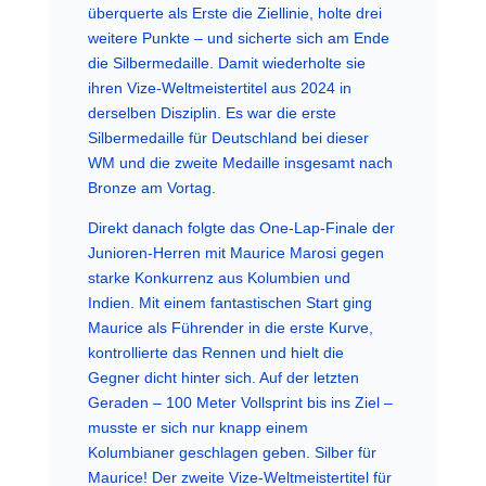
überquerte als Erste die Ziellinie, holte drei
weitere Punkte – und sicherte sich am Ende
die Silbermedaille. Damit wiederholte sie
ihren Vize-Weltmeistertitel aus 2024 in
derselben Disziplin. Es war die erste
Silbermedaille für Deutschland bei dieser
WM und die zweite Medaille insgesamt nach
Bronze am Vortag.
Direkt danach folgte das One-Lap-Finale der
Junioren-Herren mit Maurice Marosi gegen
starke Konkurrenz aus Kolumbien und
Indien. Mit einem fantastischen Start ging
Maurice als Führender in die erste Kurve,
kontrollierte das Rennen und hielt die
Gegner dicht hinter sich. Auf der letzten
Geraden – 100 Meter Vollsprint bis ins Ziel –
musste er sich nur knapp einem
Kolumbianer geschlagen geben. Silber für
Maurice! Der zweite Vize-Weltmeistertitel für