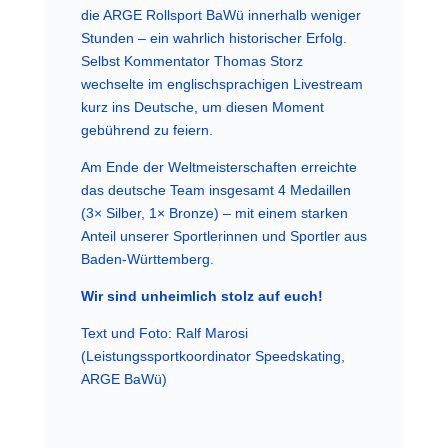
die ARGE Rollsport BaWü innerhalb weniger
Stunden – ein wahrlich historischer Erfolg.
Selbst Kommentator Thomas Storz
wechselte im englischsprachigen Livestream
kurz ins Deutsche, um diesen Moment
gebührend zu feiern.
Am Ende der Weltmeisterschaften erreichte
das deutsche Team insgesamt 4 Medaillen
(3× Silber, 1× Bronze) – mit einem starken
Anteil unserer Sportlerinnen und Sportler aus
Baden-Württemberg.
Wir sind unheimlich stolz auf euch!
Text und Foto: Ralf Marosi
(Leistungssportkoordinator Speedskating,
ARGE BaWü)