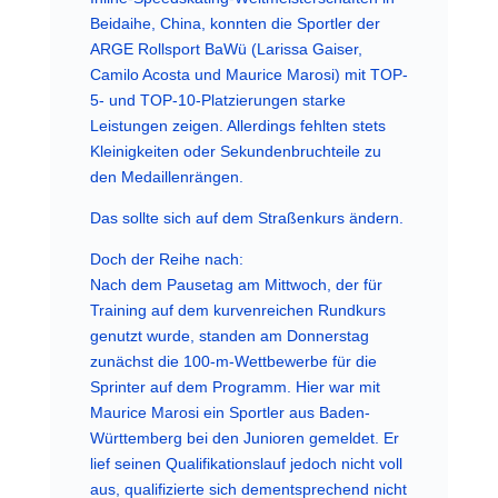
Beidaihe, China, konnten die Sportler der
ARGE Rollsport BaWü (Larissa Gaiser,
Camilo Acosta und Maurice Marosi) mit TOP-
5- und TOP-10-Platzierungen starke
Leistungen zeigen. Allerdings fehlten stets
Kleinigkeiten oder Sekundenbruchteile zu
den Medaillenrängen.
Das sollte sich auf dem Straßenkurs ändern.
Doch der Reihe nach:
Nach dem Pausetag am Mittwoch, der für
Training auf dem kurvenreichen Rundkurs
genutzt wurde, standen am Donnerstag
zunächst die 100-m-Wettbewerbe für die
Sprinter auf dem Programm. Hier war mit
Maurice Marosi ein Sportler aus Baden-
Württemberg bei den Junioren gemeldet. Er
lief seinen Qualifikationslauf jedoch nicht voll
aus, qualifizierte sich dementsprechend nicht