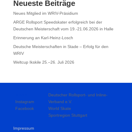
Neueste Beiträge
Neues Mitglied im WRIV-Präsidium
ARGE Rollsport Speedskater erfolgreich bei der
Deutschen Meisterschaft vom 19.-21.06.2026 in Halle
Erinnerung an Karl-Heinz-Losch
Deutsche Meisterschaften in Stade – Erfolg für den
WRIV
Weltcup Ikskile 25.–26. Juli 2026
Social
Weitere Links
Media
Deutscher Rollsport- und Inline-
Instagram
Verband e.V.
Facebook
World Skate
Sportregion Stuttgart
Impressum