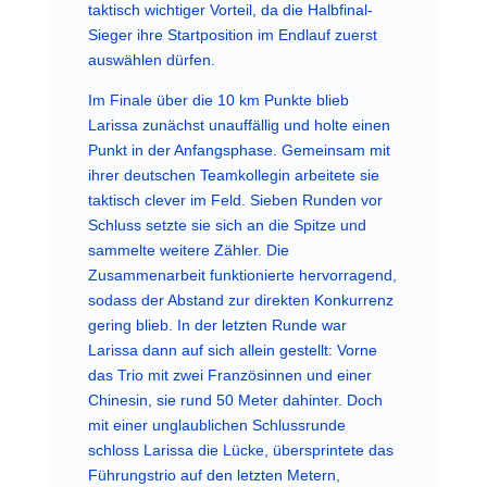
taktisch wichtiger Vorteil, da die Halbfinal-
Sieger ihre Startposition im Endlauf zuerst
auswählen dürfen.
Im Finale über die 10 km Punkte blieb
Larissa zunächst unauffällig und holte einen
Punkt in der Anfangsphase. Gemeinsam mit
ihrer deutschen Teamkollegin arbeitete sie
taktisch clever im Feld. Sieben Runden vor
Schluss setzte sie sich an die Spitze und
sammelte weitere Zähler. Die
Zusammenarbeit funktionierte hervorragend,
sodass der Abstand zur direkten Konkurrenz
gering blieb. In der letzten Runde war
Larissa dann auf sich allein gestellt: Vorne
das Trio mit zwei Französinnen und einer
Chinesin, sie rund 50 Meter dahinter. Doch
mit einer unglaublichen Schlussrunde
schloss Larissa die Lücke, übersprintete das
Führungstrio auf den letzten Metern,