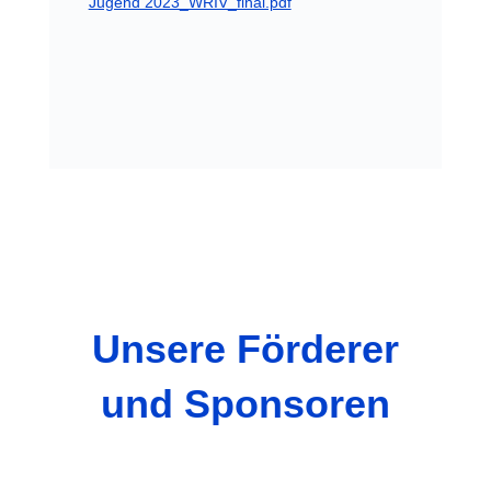
Jugend 2023_WRIV_final.pdf
Unsere Förderer
und Sponsoren