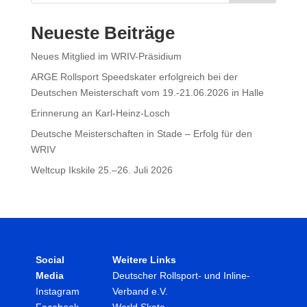
Neueste Beiträge
Neues Mitglied im WRIV-Präsidium
ARGE Rollsport Speedskater erfolgreich bei der
Deutschen Meisterschaft vom 19.-21.06.2026 in Halle
Erinnerung an Karl-Heinz-Losch
Deutsche Meisterschaften in Stade – Erfolg für den
WRIV
Weltcup Ikskile 25.–26. Juli 2026
Social
Weitere Links
Media
Deutscher Rollsport- und Inline-
Instagram
Verband e.V.
Facebook
World Skate